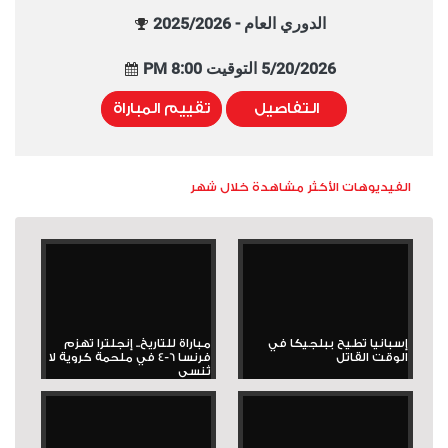
الدوري العام - 2025/2026
5/20/2026 التوقيت 8:00 PM
التفاصيل
تقييم المباراة
الفيديوهات الأكثر مشاهدة خلال شهر
إسبانيا تطيح ببلجيكا في
مباراة للتاريخ.. إنجلترا تهزم
الوقت القاتل
فرنسا 6-4 في ملحمة كروية لا
تُنسى