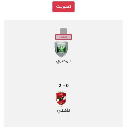
تصويت
المصري
2
0
-
الأهلي