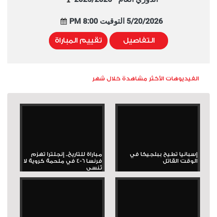
5/20/2026 التوقيت 8:00 PM
التفاصيل
تقييم المباراة
الفيديوهات الأكثر مشاهدة خلال شهر
إسبانيا تطيح ببلجيكا في
مباراة للتاريخ.. إنجلترا تهزم
الوقت القاتل
فرنسا 6-4 في ملحمة كروية لا
تُنسى