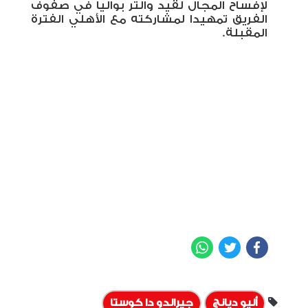
لإفساح المجال لقيد والتر بواليا في صفوف
الفريق تمهيدا لمشاركته مع الأهلي الفترة
المقبلة.
WhatsApp
Twitter
Facebook
أليو ديانج
جيرالدو دا كوستا