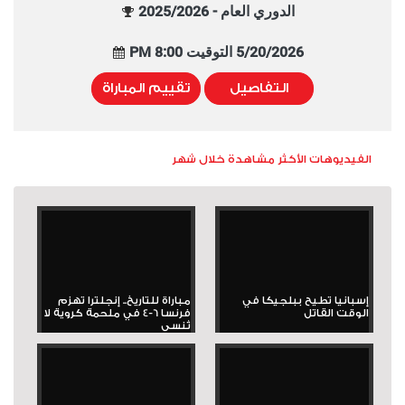
الدوري العام - 2025/2026
5/20/2026 التوقيت 8:00 PM
التفاصيل
تقييم المباراة
الفيديوهات الأكثر مشاهدة خلال شهر
إسبانيا تطيح ببلجيكا في
مباراة للتاريخ.. إنجلترا تهزم
الوقت القاتل
فرنسا 6-4 في ملحمة كروية لا
تُنسى