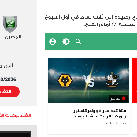
ي رصيده إلى ثلاث نقاط في أول أسبوع
أمام الفتح.
المصري
الدوري العا
5/20/2026 التوقيت 
التفا
الفيديوهات ال