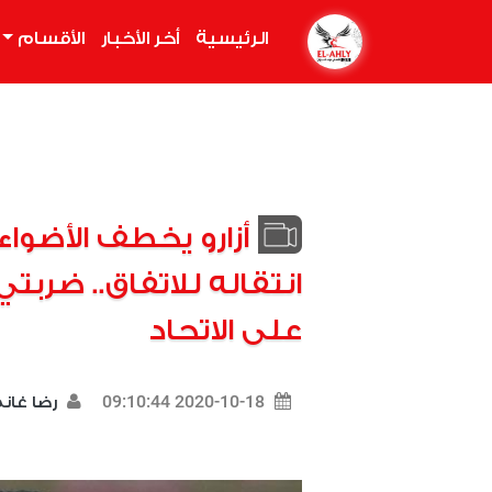
الرئيسية
(current)
أخر الأخبار
الأقسام
أزارو يخطف الأضوا
انتقاله للاتفاق.. ضربتي
على الاتحاد
2020-10-18 09:10:44
رضا غان