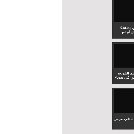
ب بطاقة
ل أمام
بد الكريم
ي في ودية
ل في مرمى