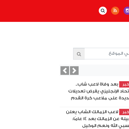
Previous
Next
بعد وفاة لاعب شاب..
بر
اتحاد الإنجليزي يفرض تعديلات
يدة على ملاعب كرة القدم
لاعب الزمالك الشاب يعلن
بر
رحيله عن الزمالك بعد 14 عامًا:
بي الله ونعم الوكيل