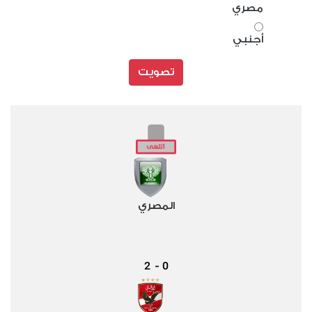
مصري
أجنبي
تصويت
المصري
2
0
-