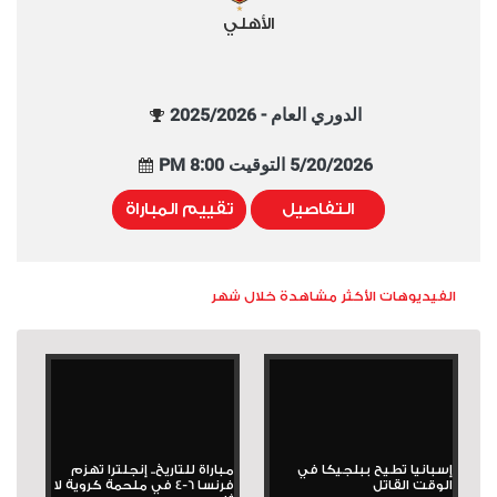
الأهلي
الدوري العام - 2025/2026
5/20/2026 التوقيت 8:00 PM
التفاصيل
تقييم المباراة
الفيديوهات الأكثر مشاهدة خلال شهر
إسبانيا تطيح ببلجيكا في
مباراة للتاريخ.. إنجلترا تهزم
الوقت القاتل
فرنسا 6-4 في ملحمة كروية لا