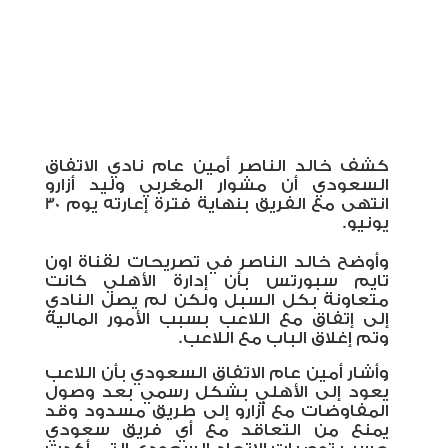
كشف خالد الناصر أمين عام نادي الاتفاق
السعودي أن مشوار المغربي وليد أزارو
انتهى مع الفريق بنهاية فترة إعارته يوم 30
يونيو.
وأوضح خالد الناصر في تصريحات لقناة اون
تايم سبورتس بأن إدارة الأهلي كانت
متعاونة بكل السبل ولكن لم يصل النادي
إلى إتفاق مع اللاعب بسبب الأمور المالية
وتم إغلاق الباب مع اللاعب.
وأشار أمين عام الاتفاق السعودي بأن اللاعب
يعود إلى الأهلي بشكل رسمي بعد وصول
المفاوضات مع أزارو إلى طريق مسدود وقد
يمنع من التعاقد مع أي فريق سعودي