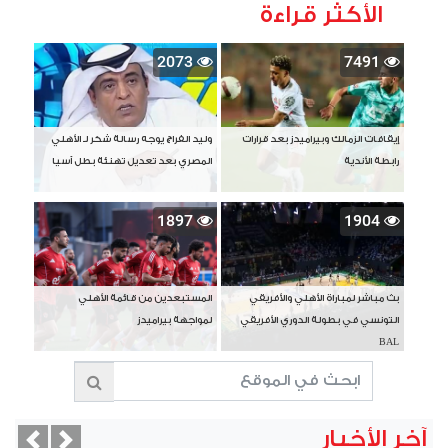
الأكثر قراءة
2073
7491
إيقافات الزمالك وبيراميدز بعد قرارات
وليد الفراج يوجه رسالة شكر لـ الأهلي
رابطة الأندية
المصري بعد تعديل تهنئة بطل آسيا
1897
1904
بث مباشر لمباراة الأهلي والأفريقي
المستبعدين من قائمة الأهلي
التونسي في بطولة الدوري الأفريقي
لمواجهة بيراميدز
BAL
آخر الأخبار