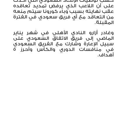
حسب توصيات الإتحاد السعودي التي أكدت
على أن اللاعب الذي يرفض تمديد تعاقده
عقب نهايته بسبب وباء كورونا سيتم منعه
من التعاقد مع أي فريق سعودي في الفترة
المقبلة.
وغادر أزارو النادي الأهلي في شهر يناير
الماضي إلى فريق الاتفاق السعودي على
سبيل الإعارة وشارك مع الفريق السعودي
في منافسات الدوري والكأس وأحرز 5
أهداف.