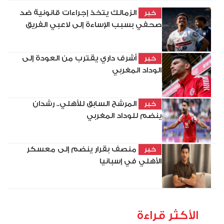
الزمالك يتخذ إجراءات قانونية ضد
خبر
صحفي بسبب الإساءة إلى لاعبي الفريق
أشرف داري يقترب من العودة إلى
خبر
الوداد المغربي
المرشح السابق للأهلي.. رشدان
خبر
ينضم للوداد المغربي
منصف بقرار ينضم إلى معسكر
خبر
الأهلي في إسبانيا
الأكثر قراءة