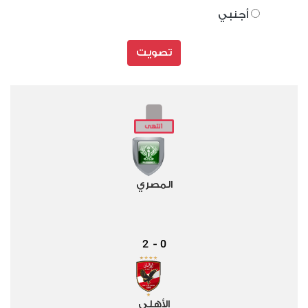
أجنبي
تصويت
المصري
2
0
-
الأهلي