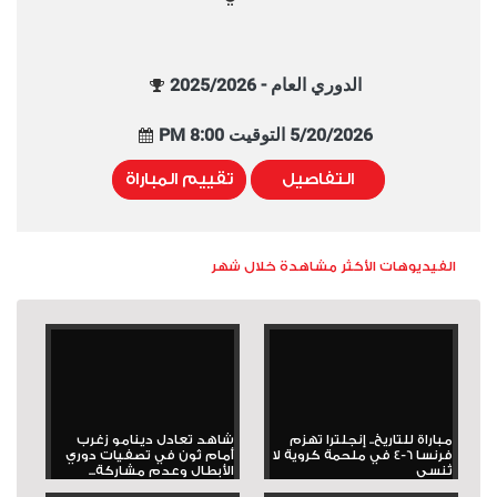
الدوري العام - 2025/2026
5/20/2026 التوقيت 8:00 PM
التفاصيل
تقييم المباراة
الفيديوهات الأكثر مشاهدة خلال شهر
مباراة للتاريخ.. إنجلترا تهزم
شاهد تعادل دينامو زغرب
فرنسا 6-4 في ملحمة كروية لا
أمام ثون في تصفيات دوري
تُنسى
الأبطال وعدم مشاركة...