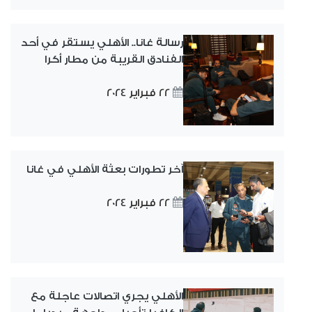
رسالة غانا.. الأهلي يستقر في أحد
الفنادق القريبة من مطار أكرا
22 فبراير 2024
آخر تطورات بعثة الأهلي في غانا
22 فبراير 2024
الأهلي يجري اتصالات عاجلة مع