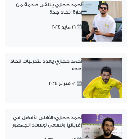
أحمد حجازي يتلقى صدمة من
إدارة اتحاد جدة
16 مايو 2024
أحمد حجازي يعود لتدريبات اتحاد
جدة
02 فبراير 2024
أحمد حجازي: الأهلي الأفضل في
إفريقيا ونسعى لإسعاد الجمهور