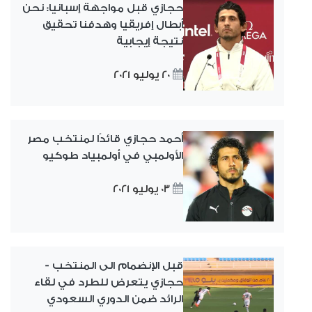
حجازي قبل مواجهة إسبانيا: نحن
أبطال إفريقيا وهدفنا تحقيق
نتيجة إيجابية
20 يوليو 2021
أحمد حجازي قائدًا لمنتخب مصر
الأولمبي في أولمبياد طوكيو
03 يوليو 2021
قبل الإنضمام الى المنتخب -
حجازي يتعرض للطرد في لقاء
الرائد ضمن الدوري السعودي