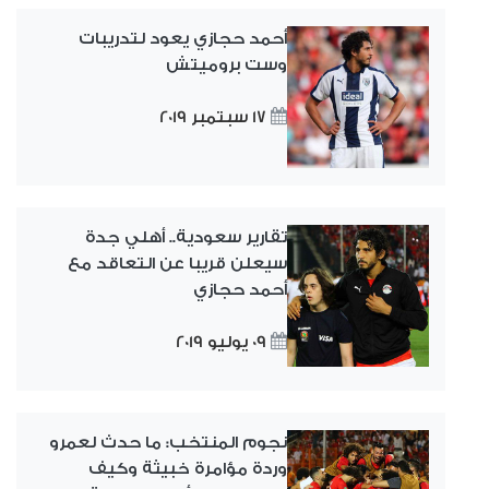
أحمد حجازي يعود لتدريبات
وست بروميتش
17 سبتمبر 2019
تقارير سعودية.. أهلي جدة
سيعلن قريبا عن التعاقد مع
أحمد حجازي
09 يوليو 2019
نجوم المنتخب: ما حدث لعمرو
وردة مؤامرة خبيثة وكيف