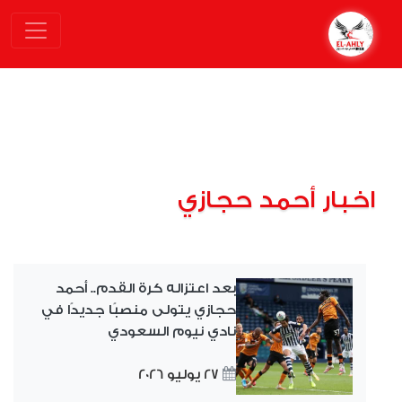
اخبار أحمد حجازي
بعد اعتزاله كرة القدم.. أحمد
حجازي يتولى منصبًا جديدًا في
نادي نيوم السعودي
27 يوليو 2026