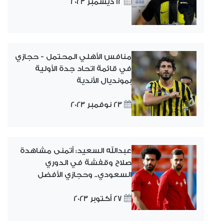
12 ديسمبر 2023
منافس الأهلي المحتمل - حجازي
في قائمة اتحاد جدة الأولية
بمونديال الأندية
23 نوفمبر 2023
عبدالله السعيد: أتمنى مشاهدة
صلاح وقفشة في الدوري
السعودي.. وحجازي الأفضل
27 أكتوبر 2023