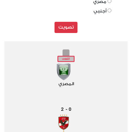
مصري
أجنبي
تصويت
المصري
2
0
-