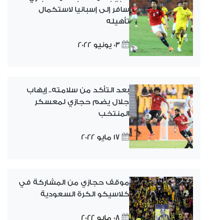
سافر إلى إسبانيا لاستكمال
تأهيله
03 يونيو 2022
بعد التأكد من سلامته.. إيهاب
جلال يضم حجازي لمعسكر
المنتخب
17 مايو 2022
موقف حجازي من المشاركة في
كلاسيكو الكرة السعودية
08 مايو 2022