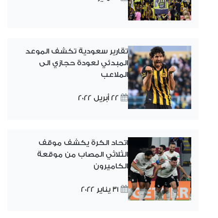
تقارير سعودية تكشف الموعد
المبدئي لعودة حجازي الى
الملاعب
22 أبريل 2022
اتحاد الكرة يكشف موقف
الثلاثي المصاب من موقعة
الكاميرون
31 يناير 2022