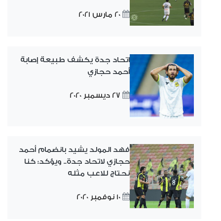
20 مارس 2021
اتحاد جدة يكشف طبيعة إصابة
أحمد حجازي
27 ديسمبر 2020
فهد المولد يشيد بانضمام أحمد
حجازي لاتحاد جدة.. ويؤكد: كنا
نحتاج للاعب مثله
10 نوفمبر 2020