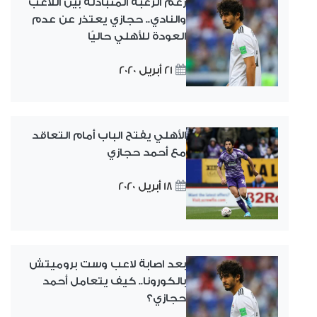
رغم الرغبة المتبادلة بين اللاعب
والنادي.. حجازي يعتذر عن عدم
العودة للأهلي حاليًا
21 أبريل 2020
الأهلي يفتح الباب أمام التعاقد
مع أحمد حجازي
18 أبريل 2020
بعد اصابة لاعب وست بروميتش
بالكورونا.. كيف يتعامل أحمد
حجازي؟