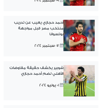
09 سبتمبر 2024
أحمد حجازي يغيب عن تدريب
منتخب مصر قبل مواجهة
بوتسوانا
07 سبتمبر 2024
شوبير يكشف حقيقة مفاوضات
الأهلي لضم أحمد حجازي
01 يوليو 2024