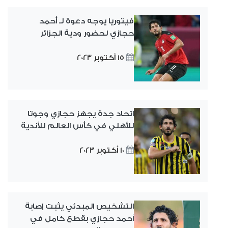
فيتوريا يوجه دعوة لـ أحمد
حجازي لحضور ودية الجزائر
15 أكتوبر 2023
اتحاد جدة يجهز حجازي وجوتا
للأهلي في كأس العالم للأندية
10 أكتوبر 2023
التشخيص المبدئي يثبت إصابة
أحمد حجازي بقطع كامل في