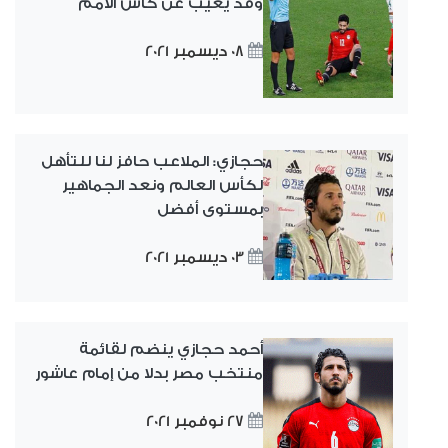
وقد يغيب عن كأس الأمم
08 ديسمبر 2021
حجازي: الملاعب حافز لنا للتأهل
لكأس العالم ونعد الجماهير
بمستوى أفضل
03 ديسمبر 2021
أحمد حجازي ينضم لقائمة
منتخب مصر بدلا من إمام عاشور
27 نوفمبر 2021