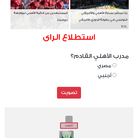
بث مباشر لمباراة الأهلي والأفريقي
المستبعدين من قائمة الأهلي لمواجهة
التونسي في بطولة الدوري الأفريقي
بيراميدز
BAL
استطلاع الراى
مدرب الأهلي القادم؟
مصري
أجنبي
تصويت