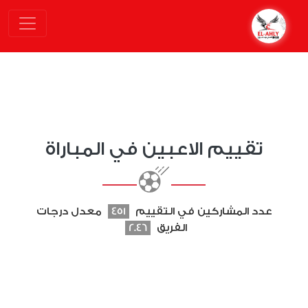
تقييم الاعبين في المباراة
عدد المشاركين في التقييم
451
معدل درجات
الفريق
2.46