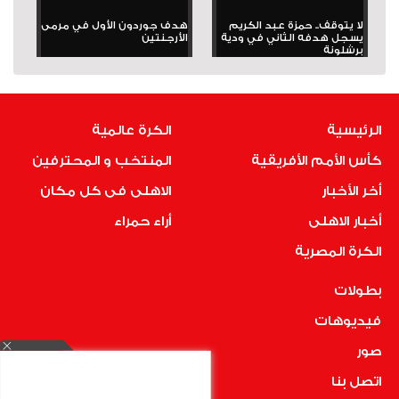
لا يتوقف.. حمزة عبد الكريم
هدف جوردون الأول في مرمى
يسجل هدفه الثاني في ودية
الأرجنتين
برشلونة
الرئيسية
الكرة عالمية
كأس الأمم الأفريقية
المنتخب و المحترفين
أخر الأخبار
الاهلى فى كل مكان
أخبار الاهلى
أراء حمراء
الكرة المصرية
بطولات
فيديوهات
صور
اتصل بنا