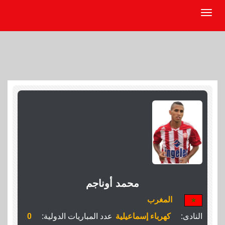
محمد أوناجم
المغرب
النادى:
كهرباء إسماعيلية
عدد المباريات الدولية:
0