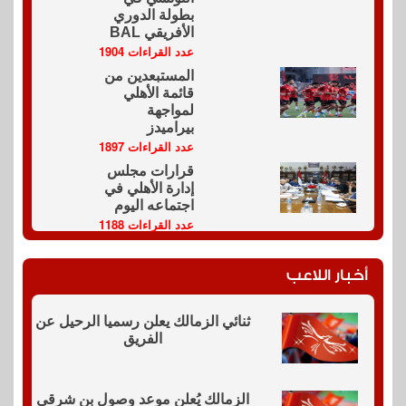
بطولة الدوري
الأفريقي BAL
عدد القراءات 1904
المستبعدين من
قائمة الأهلي
لمواجهة
بيراميدز
عدد القراءات 1897
قرارات مجلس
إدارة الأهلي في
اجتماعه اليوم
عدد القراءات 1188
أخبار اللاعب
ثنائي الزمالك يعلن رسميا الرحيل عن
الفريق
الزمالك يُعلن موعد وصول بن شرقي