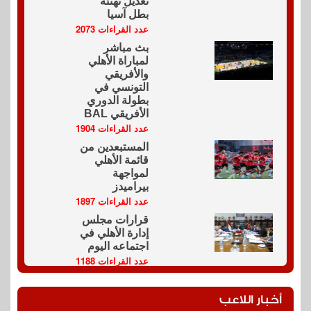
تعديل تهنئة
بطل آسيا
عدد القراءات 2073
بث مباشر
لمباراة الأهلي
والأفريقي
التونسي في
بطولة الدوري
الأفريقي BAL
عدد القراءات 1904
المستبعدين من
قائمة الأهلي
لمواجهة
بيراميدز
عدد القراءات 1897
قرارات مجلس
إدارة الأهلي في
اجتماعه اليوم
عدد القراءات 1188
أخبار اللاعب