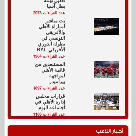
تعديل تهنئة
بطل آسيا
عدد القراءات 2073
بث مباشر
لمباراة الأهلي
والأفريقي
التونسي في
بطولة الدوري
الأفريقي BAL
عدد القراءات 1904
المستبعدين من
قائمة الأهلي
لمواجهة
بيراميدز
عدد القراءات 1897
قرارات مجلس
إدارة الأهلي في
اجتماعه اليوم
عدد القراءات 1188
أخبار اللاعب