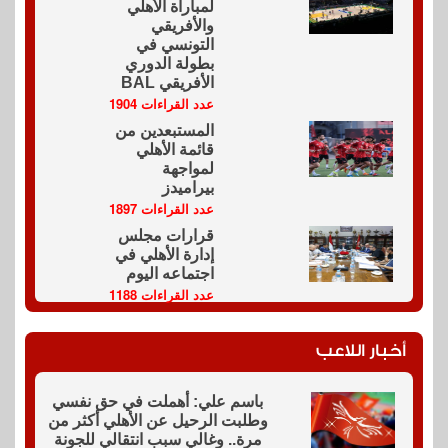
لمباراة الأهلي
والأفريقي
التونسي في
بطولة الدوري
الأفريقي BAL
عدد القراءات 1904
المستبعدين من
قائمة الأهلي
لمواجهة
بيراميدز
عدد القراءات 1897
قرارات مجلس
إدارة الأهلي في
اجتماعه اليوم
عدد القراءات 1188
أخبار اللاعب
باسم علي: أهملت في حق نفسي
وطلبت الرحيل عن الأهلي أكثر من
مرة.. وغالي سبب انتقالي للجونة