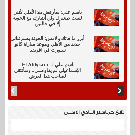
باسم علي: سأرفض بند الأهلي لأنني
لست صغيرا.. ولن أشارك مع الجونة
إلا في حالتين
أبرز ما فاتك بالأمس: الجونة يضم ثنائي
جديد من الأهلي وموعد مباراة كانو
سبورت في افريقيا
باسم علي لـ El-Ahly.com:
الإسماعيلي لم يفاوضني.. وسأنتقل
لصاحب هذا العرض
تابع جماهير النادي الاهلى