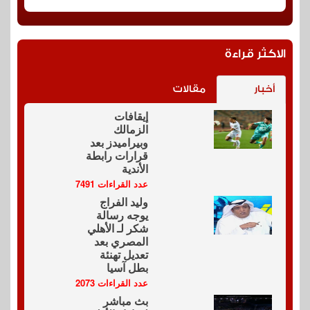
الاكثر قراءة
أخبار
مقالات
إيقافات
الزمالك
وبيراميدز بعد
قرارات رابطة
الأندية
عدد القراءات 7491
وليد الفراج
يوجه رسالة
شكر لـ الأهلي
المصري بعد
تعديل تهنئة
بطل آسيا
عدد القراءات 2073
بث مباشر