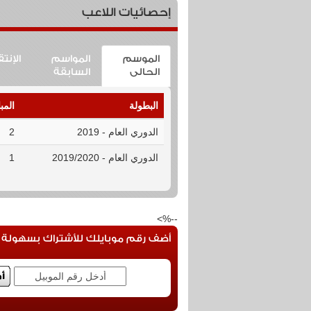
إحصائيات اللاعب
الموسم
المواسم
الإنت
الحالى
السابقة
البطولة
المب
الدوري العام - 2019
2
الدوري العام - 2019/2020
1
--%>
أضف رقم موبايلك للأشتراك بسهولة فى