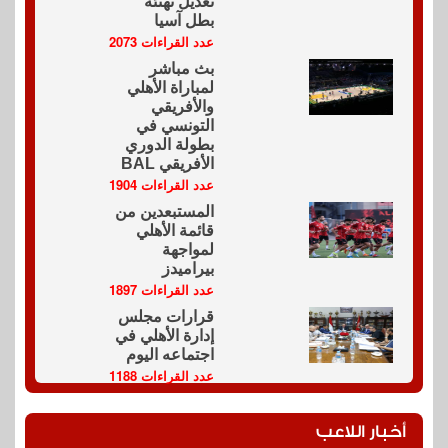
تعديل تهنئة
بطل آسيا
عدد القراءات 2073
بث مباشر
لمباراة الأهلي
والأفريقي
التونسي في
بطولة الدوري
الأفريقي BAL
عدد القراءات 1904
المستبعدين من
قائمة الأهلي
لمواجهة
بيراميدز
عدد القراءات 1897
قرارات مجلس
إدارة الأهلي في
اجتماعه اليوم
عدد القراءات 1188
أخبار اللاعب