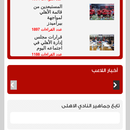
المستبعدين من
قائمة الأهلي
لمواجهة
بيراميدز
عدد القراءات 1897
قرارات مجلس
إدارة الأهلي في
اجتماعه اليوم
عدد القراءات 1188
أخبار اللاعب
تابع جماهير النادي الاهلى