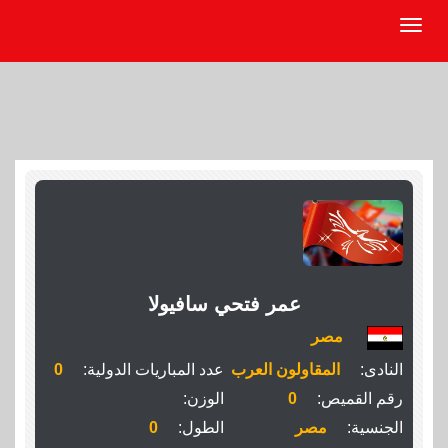
عمر فتحي سافيولا
مصر
النادى:
المقاولون العرب
عدد المباريات الدولية:
0
رقم القميص:
0
الوزن:
الجنسية:
مصر
الطول:
0