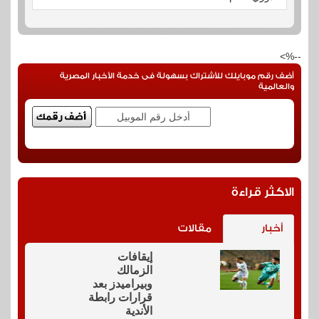
--%>
أضف رقم موبايلك للأشتراك بسهولة فى خدمة الأخبار المصرية
والعالمية
الاكثر قراءة
أخبار
مقالات
إيقافات
الزمالك
وبيراميدز بعد
قرارات رابطة
الأندية