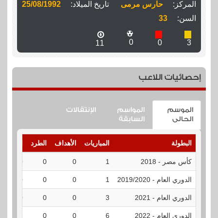
المركز:
حارس مرمى
تاريخ الميلاد:
25/08/1992
السن:
33
0
0
3
11
إحصائيات اللاعب
الموسم
المواسم
الإنتقالات
الحالى
السابقة
البطولة
المباريات
الأهداف
الطرد
الإنذارات
كأس مصر - 2018
1
0
0
0
الدوري العام - 2019/2020
1
0
0
0
الدوري العام - 2021
3
0
0
0
الدوري العام - 2022
6
0
0
3