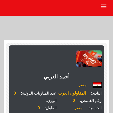
أحمد العربي
مصر
النادى:
المقاولون العرب
عدد المباريات الدولية:
0
رقم القميص:
0
الوزن:
الجنسية:
مصر
الطول:
0