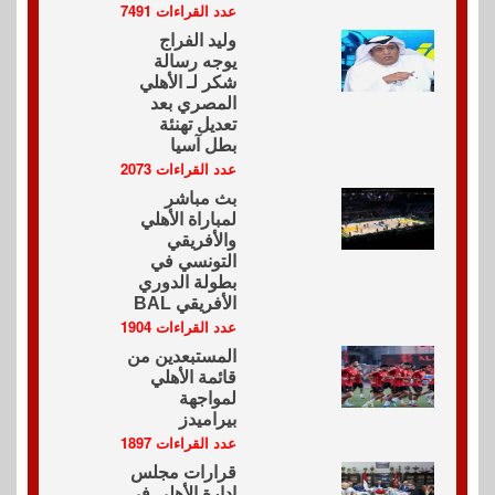
عدد القراءات 7491
وليد الفراج
يوجه رسالة
شكر لـ الأهلي
المصري بعد
تعديل تهنئة
بطل آسيا
عدد القراءات 2073
بث مباشر
لمباراة الأهلي
والأفريقي
التونسي في
بطولة الدوري
الأفريقي BAL
عدد القراءات 1904
المستبعدين من
قائمة الأهلي
لمواجهة
بيراميدز
عدد القراءات 1897
قرارات مجلس
إدارة الأهلي في