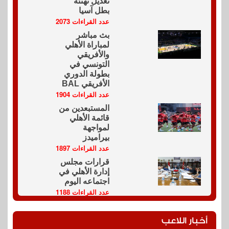
تعديل تهنئة
بطل آسيا
عدد القراءات 2073
بث مباشر
لمباراة الأهلي
والأفريقي
التونسي في
بطولة الدوري
الأفريقي BAL
عدد القراءات 1904
المستبعدين من
قائمة الأهلي
لمواجهة
بيراميدز
عدد القراءات 1897
قرارات مجلس
إدارة الأهلي في
اجتماعه اليوم
عدد القراءات 1188
أخبار اللاعب