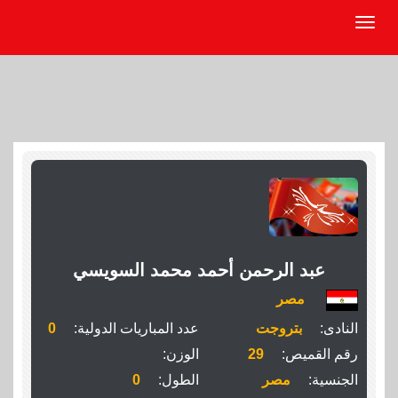
عبد الرحمن أحمد محمد السويسي
مصر
النادى:
بتروجت
عدد المباريات الدولية:
0
رقم القميص:
29
الوزن:
الجنسية:
مصر
الطول:
0