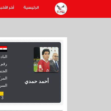
الرئيسية
أخر الأخبا
الناد
رقم 
الجنس
المرك
أحمد حمدي
السن
3