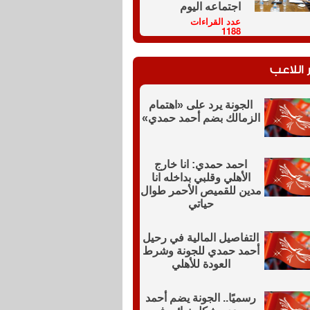
اجتماعه اليوم
عدد القراءات
1188
 اللاعب
الجونة يرد على «اهتمام
الزمالك بضم أحمد حمدي»
احمد حمدي: انا خارج
الأهلي وقلبي بداخله انا
مدين للقميص الأحمر طوال
حياتي
التفاصيل المالية في رحيل
أحمد حمدي للجونة وشرط
العودة للأهلي
رسميًا.. الجونة يضم أحمد