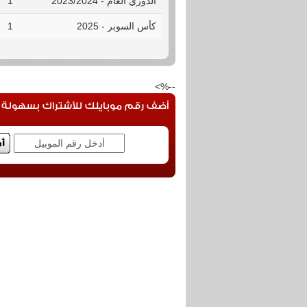
الدوري العام - 2023/2024
1
كأس السوبر - 2025
1
--%>
أضف رقم موبايلك للأشتراك بسهولة فى