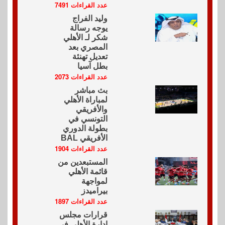
عدد القراءات 7491
وليد الفراج
يوجه رسالة
شكر لـ الأهلي
المصري بعد
تعديل تهنئة
بطل آسيا
عدد القراءات 2073
بث مباشر
لمباراة الأهلي
والأفريقي
التونسي في
بطولة الدوري
الأفريقي BAL
عدد القراءات 1904
المستبعدين من
قائمة الأهلي
لمواجهة
بيراميدز
عدد القراءات 1897
قرارات مجلس
إدارة الأهلي في