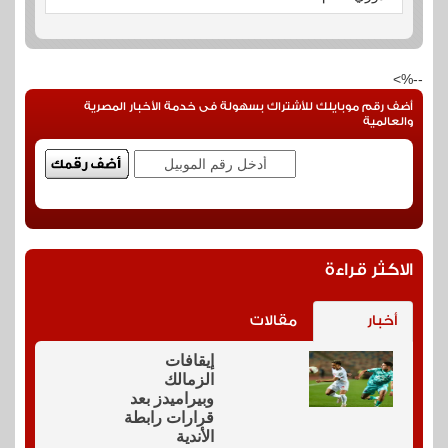
--%>
أضف رقم موبايلك للأشتراك بسهولة فى خدمة الأخبار المصرية
والعالمية
الاكثر قراءة
أخبار
مقالات
إيقافات
الزمالك
وبيراميدز بعد
قرارات رابطة
الأندية