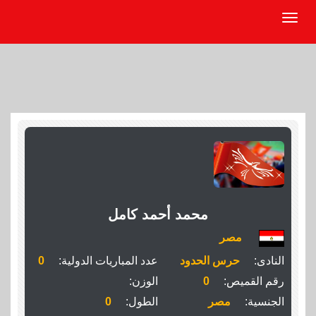
محمد أحمد كامل
مصر
النادى:
حرس الحدود
عدد المباريات الدولية:
0
رقم القميص:
0
الوزن:
الجنسية:
مصر
الطول:
0