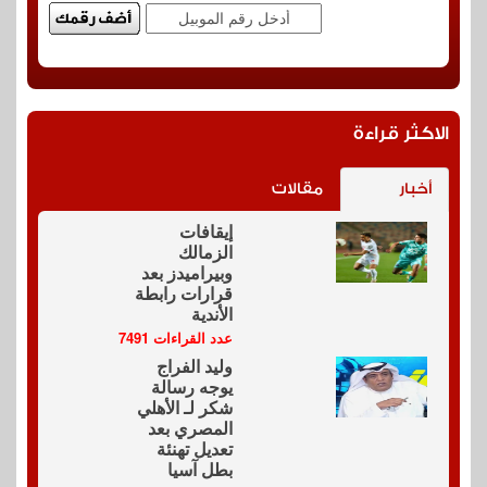
الاكثر قراءة
أخبار
مقالات
إيقافات
الزمالك
وبيراميدز بعد
قرارات رابطة
الأندية
عدد القراءات 7491
وليد الفراج
يوجه رسالة
شكر لـ الأهلي
المصري بعد
تعديل تهنئة
بطل آسيا