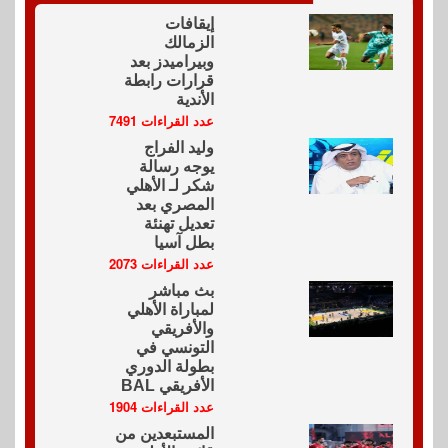
إيقافات
الزمالك
وبيراميدز بعد
قرارات رابطة
الأندية
عدد القراءات 7491
وليد الفراج
يوجه رسالة
شكر لـ الأهلي
المصري بعد
تعديل تهنئة
بطل آسيا
عدد القراءات 2073
بث مباشر
لمباراة الأهلي
والأفريقي
التونسي في
بطولة الدوري
الأفريقي BAL
عدد القراءات 1904
المستبعدين من