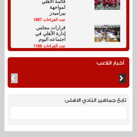
قائمة الأهلي
لمواجهة
بيراميدز
عدد القراءات 1897
قرارات مجلس
إدارة الأهلي في
اجتماعه اليوم
عدد القراءات 1188
أخبار اللاعب
تابع جماهير النادي الاهلى