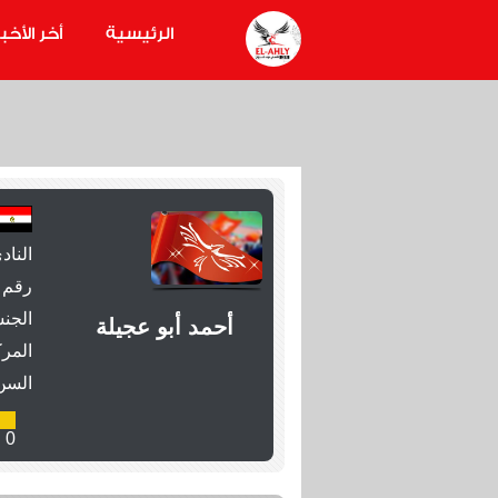
الرئيسية
أخر الأخبا
الناد
رقم 
الجنس
أحمد أبو عجيلة
المرك
السن
0