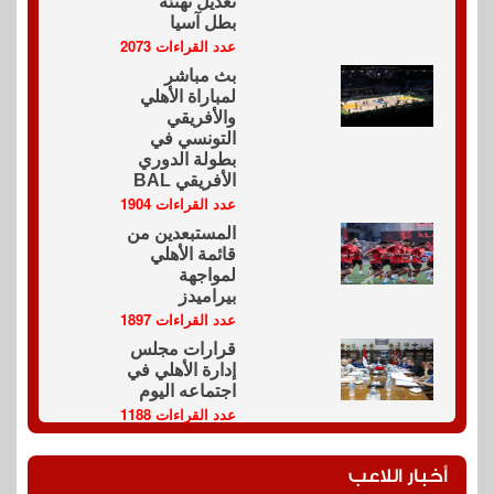
تعديل تهنئة
بطل آسيا
عدد القراءات 2073
بث مباشر
لمباراة الأهلي
والأفريقي
التونسي في
بطولة الدوري
الأفريقي BAL
عدد القراءات 1904
المستبعدين من
قائمة الأهلي
لمواجهة
بيراميدز
عدد القراءات 1897
قرارات مجلس
إدارة الأهلي في
اجتماعه اليوم
عدد القراءات 1188
أخبار اللاعب