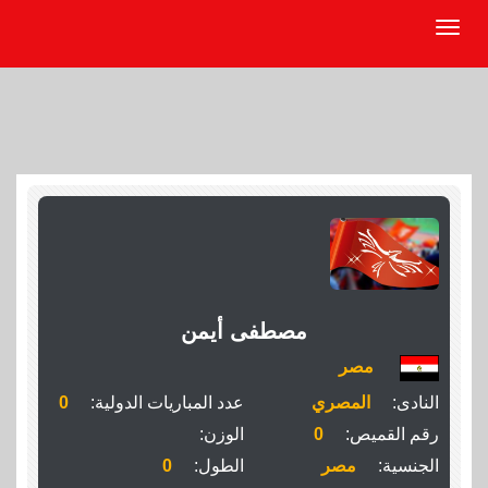
مصطفى أيمن
مصر
النادى:
المصري
عدد المباريات الدولية:
0
رقم القميص:
0
الوزن:
الجنسية:
مصر
الطول:
0