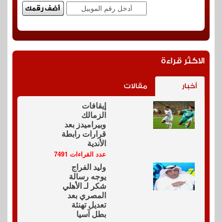
الاكثر قراءة
أخبار
مقالات
إيقافات
الزمالك
وبيراميدز بعد
قرارات رابطة
الأندية
عدد القراءات 7491
وليد الفراج
يوجه رسالة
شكر لـ الأهلي
المصري بعد
تعديل تهنئة
بطل آسيا