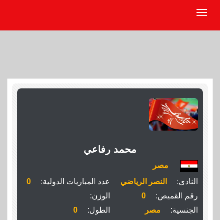
محمد رفاعي
مصر
النادى:
النصر الرياضي
عدد المباريات الدولية:
0
رقم القميص:
0
الوزن:
الجنسية:
مصر
الطول:
0