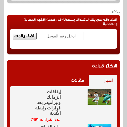
--%>
أضف رقم موبايلك للأشتراك بسهولة فى خدمة الأخبار المصرية
والعالمية
الاكثر قراءة
أخبار
مقالات
إيقافات
الزمالك
وبيراميدز بعد
قرارات رابطة
الأندية
عدد القراءات 7491
وليد الفراج