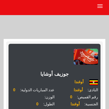
جوزيف أوشايا
أوغندا
النادى:
أوغندا
عدد المباريات الدولية:
0
رقم القميص:
0
الوزن:
الجنسية:
أوغندا
الطول:
0