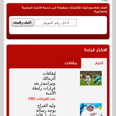
--%>
أضف رقم موبايلك للأشتراك بسهولة فى خدمة الأخبار المصرية
والعالمية
الاكثر قراءة
أخبار
مقالات
إيقافات
الزمالك
وبيراميدز بعد
قرارات رابطة
الأندية
عدد القراءات 7491
وليد الفراج
يوجه رسالة
شكر لـ الأهلي