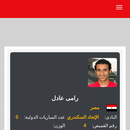
رامى عادل
مصر
النادى:
الإتحاد السكندري
عدد المباريات الدولية:
0
رقم القميص:
4
الوزن: