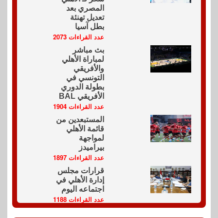
المصري بعد
تعديل تهنئة
بطل آسيا
عدد القراءات 2073
بث مباشر
لمباراة الأهلي
والأفريقي
التونسي في
بطولة الدوري
الأفريقي BAL
عدد القراءات 1904
المستبعدين من
قائمة الأهلي
لمواجهة
بيراميدز
عدد القراءات 1897
قرارات مجلس
إدارة الأهلي في
اجتماعه اليوم
عدد القراءات 1188