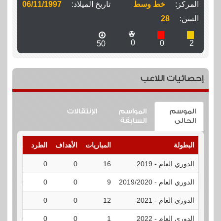
المركز:
خط وسط
تاريخ الميلاد:
06/11/1997
السن:
28
0
0
2
50
إحصائيات اللاعب
الموسم
المواسم
الإنتقالات
الحالى
السابقة
البطولة
المباريات
الأهداف
الطرد
الإنذارات
الدوري العام - 2019
16
0
0
1
الدوري العام - 2019/2020
9
0
0
0
الدوري العام - 2021
12
0
0
1
الدوري العام - 2022
1
0
0
0