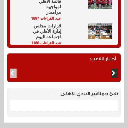
قائمة الأهلي
لمواجهة
بيراميدز
عدد القراءات 1897
قرارات مجلس
إدارة الأهلي في
اجتماعه اليوم
عدد القراءات 1188
أخبار اللاعب
تابع جماهير النادي الاهلى