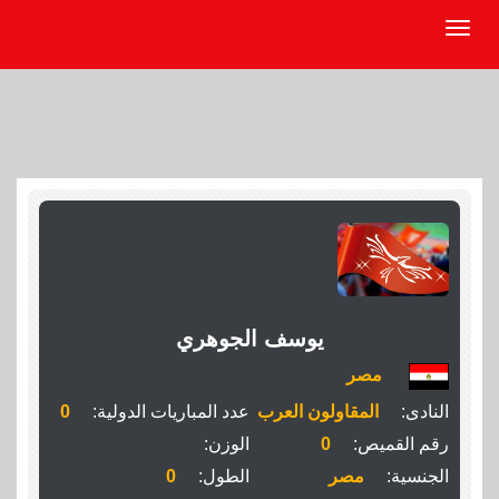
يوسف الجوهري
مصر
النادى:
المقاولون العرب
عدد المباريات الدولية:
0
رقم القميص:
0
الوزن:
الجنسية:
مصر
الطول:
0