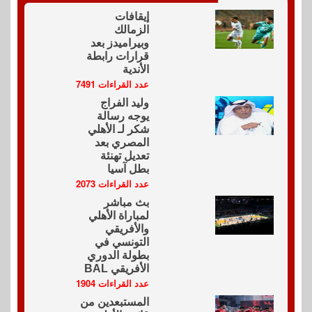
إيقافات
الزمالك
وبيراميدز بعد
قرارات رابطة
الأندية
عدد القراءات 7491
وليد الفراج
يوجه رسالة
شكر لـ الأهلي
المصري بعد
تعديل تهنئة
بطل آسيا
عدد القراءات 2073
بث مباشر
لمباراة الأهلي
والأفريقي
التونسي في
بطولة الدوري
الأفريقي BAL
عدد القراءات 1904
المستبعدين من