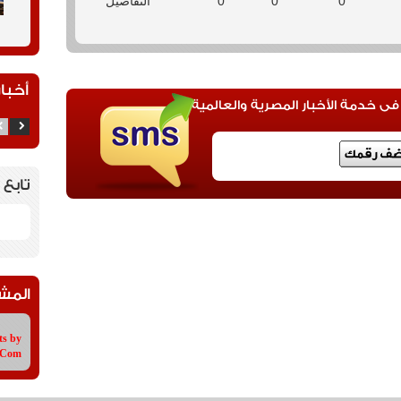
0
0
0
التفاصيل
أخبار
 خدمة الأخبار المصرية والعالمية
تابع 
المش
ts by
tCom