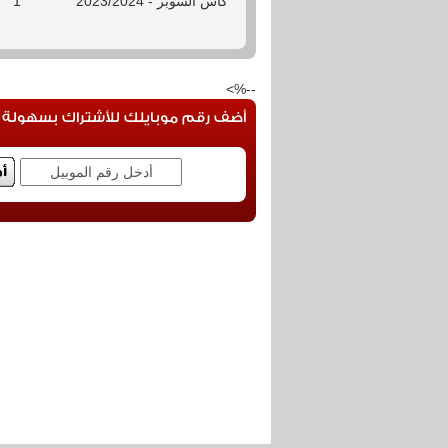
كأس السوبر - 2023/2024
1
--%>
أضف رقم موبايلك للأشتراك بسهولة فى