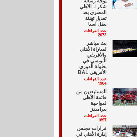
يوجه رسالة
شكر لـ الأهلي
المصري بعد
تعديل تهنئة
بطل آسيا
عدد القراءات
2073
بث مباشر
لمباراة الأهلي
والأفريقي
التونسي في
بطولة الدوري
الأفريقي BAL
عدد القراءات
1904
المستبعدين من
قائمة الأهلي
لمواجهة
بيراميدز
عدد القراءات
1897
قرارات مجلس
إدارة الأهلي في