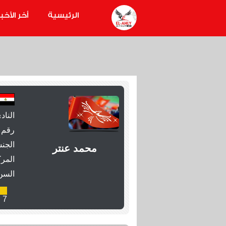
الرئيسية
أخر الأخبا
الناد
رقم 
الجنس
محمد عنتر
المرك
السن
7