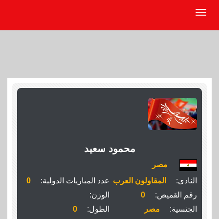
محمود سعيد
مصر
النادى:
المقاولون العرب
عدد المباريات الدولية:
0
رقم القميص:
0
الوزن:
الجنسية:
مصر
الطول:
0