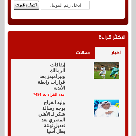
الاكثر قراءة
أخبار
مقالات
إيقافات
الزمالك
وبيراميدز بعد
قرارات رابطة
الأندية
عدد القراءات 7491
وليد الفراج
يوجه رسالة
شكر لـ الأهلي
المصري بعد
تعديل تهنئة
بطل آسيا