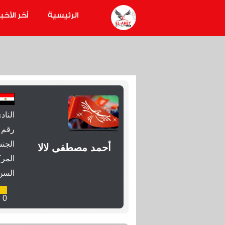
الرئيسية
أخر الأخبا
الناد
رقم 
الجنس
أحمد مصطفى لالا
المرك
السن
0