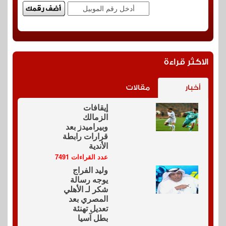
الاكثر قراءة
أخبار
مقالات
إيقافات
الزمالك
وبيراميدز بعد
قرارات رابطة
الأندية
عدد القراءات 7491
وليد الفراج
يوجه رسالة
شكر لـ الأهلي
المصري بعد
تعديل تهنئة
بطل آسيا