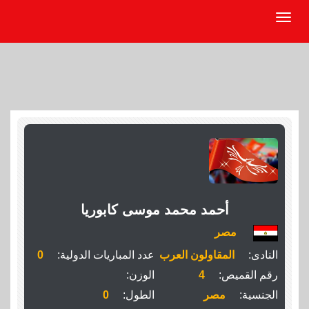
أحمد محمد موسى كابوريا
مصر
النادى:
المقاولون العرب
عدد المباريات الدولية:
0
رقم القميص:
4
الوزن:
الجنسية:
مصر
الطول:
0