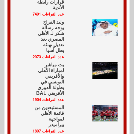
قرارات رابطة
الأندية
عدد القراءات 7491
وليد الفراج
يوجه رسالة
شكر لـ الأهلي
المصري بعد
تعديل تهنئة
بطل آسيا
عدد القراءات 2073
بث مباشر
لمباراة الأهلي
والأفريقي
التونسي في
بطولة الدوري
الأفريقي BAL
عدد القراءات 1904
المستبعدين من
قائمة الأهلي
لمواجهة
بيراميدز
عدد القراءات 1897