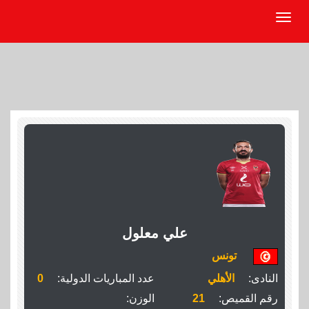
علي معلول
تونس
النادى:
الأهلي
عدد المباريات الدولية:
0
رقم القميص:
21
الوزن: