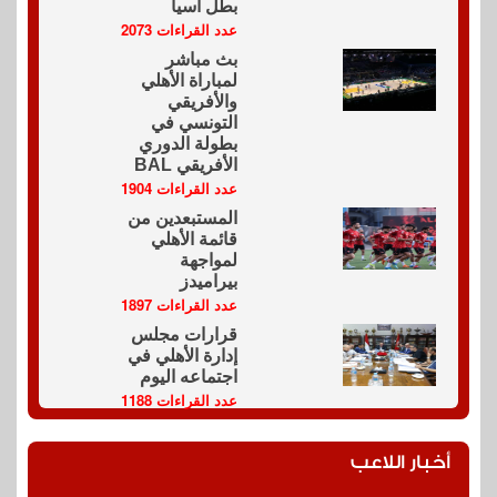
بطل آسيا
عدد القراءات 2073
بث مباشر
لمباراة الأهلي
والأفريقي
التونسي في
بطولة الدوري
الأفريقي BAL
عدد القراءات 1904
المستبعدين من
قائمة الأهلي
لمواجهة
بيراميدز
عدد القراءات 1897
قرارات مجلس
إدارة الأهلي في
اجتماعه اليوم
عدد القراءات 1188
أخبار اللاعب