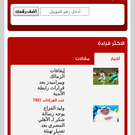
الاكثر قراءة
أخبار
مقالات
إيقافات
الزمالك
وبيراميدز بعد
قرارات رابطة
الأندية
عدد القراءات 7491
وليد الفراج
يوجه رسالة
شكر لـ الأهلي
المصري بعد
تعديل تهنئة