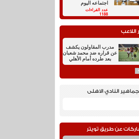
اجتماعه اليوم
عدد القراءات
1188
 اللاعب
مدرب المقاولون يكشف
عن قراره ضد محمد شعبان
بعد طرده أمام الأهلي
جماهير النادي الاهلى
اركات عن طريق تويتر