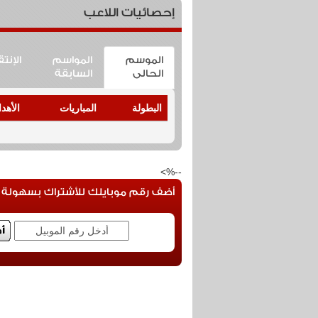
إحصائيات اللاعب
الموسم
المواسم
الإنت
الحالى
السابقة
البطولة
المباريات
الأهد
--%>
أضف رقم موبايلك للأشتراك بسهولة فى