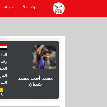
الرئيسية
أخر الأخبا
الناد
رقم 
الجنس
المرك
محمد أحمد محمد
السن
شعبان
0