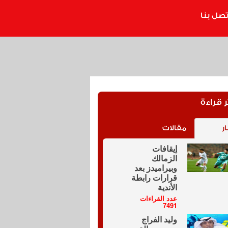
تصل بنا
ر قراءة
ار
مقالات
إيقافات
الزمالك
وبيراميدز بعد
قرارات رابطة
الأندية
عدد القراءات
7491
وليد الفراج