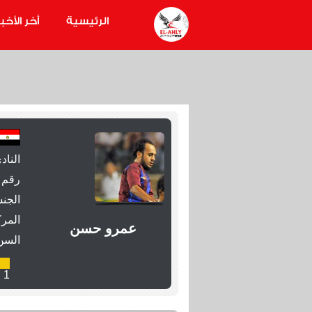
الرئيسية
أخر الأخبا
الناد
رقم 
الجنس
المرك
عمرو حسن
السن
1