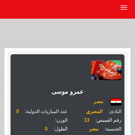
عمرو موسى
مصر
النادى:
المصري
عدد المباريات الدولية:
0
رقم القميص:
13
الوزن:
الجنسية:
مصر
الطول:
0