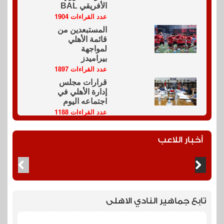
الأفريقي BAL
عدد القراءات 1904
المستبعدين من
قائمة الأهلي
لمواجهة
بيراميدز
عدد القراءات 1897
قرارات مجلس
إدارة الأهلي في
اجتماعه اليوم
عدد القراءات 1188
أخبار اللاعب
تابع جماهير النادي الاهلى