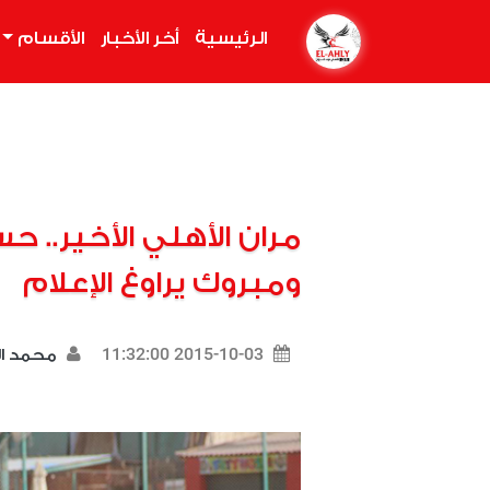
الرئيسية
(current)
أخر الأخبار
الأقسام
مران الأهلي الأخير.. ح
ومبروك يراوغ الإعلام
2015-10-03 11:32:00
محمد ا