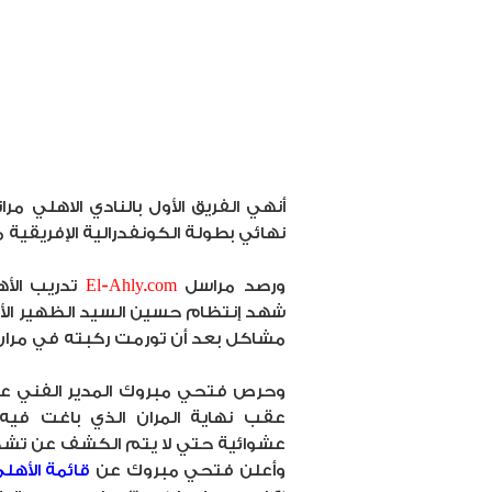
أنهي الفريق الأول بالنادي الاهلي مران
نهائي بطولة الكونفدرالية الإفريقية
ورصد مراسل
El-Ahly.com
تدريب الأه
شهد إنتظام حسين السيد الظهير الأي
مشاكل بعد أن تورمت ركبته في مران
وحرص فتحي مبروك المدير الفني على
عقب نهاية المران الذي باغت فيه 
عشوائية حتي لا يتم الكشف عن تشكيلة 
وأعلن فتحي مبروك عن
قائمة الأهلي