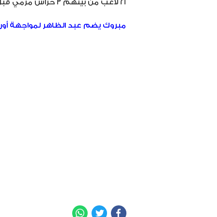
21 لاعب من بينهم 3 حراس مرمي قبل الدخول في معسكر مغلق.
مبروك يضم عبد الظاهر لمواجهة أورل
WhatsApp
Twitter
Facebook