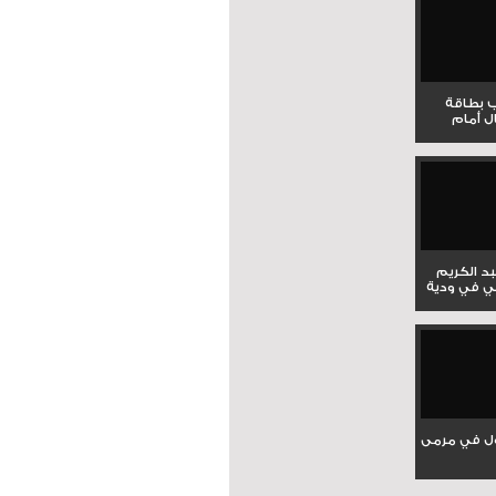
ب بطاقة
ل أمام
بد الكريم
ي في ودية
ل في مرمى