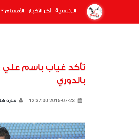
الرئيسية
(current)
أخر الأخبار
الأقسام
تأكد غياب باسم علي 
بالدوري
2015-07-23 12:37:00
سارة ه