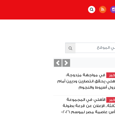
Previous
Next
في مواجهة مزدوجة:
بر
أهلي يحقق انتصارين وديين أمام
رول أسيوط والنجوم
الأهلي في المجموعة
بر
ثالثة.. الإعلان عن قرعة بطولة
كأس عاصمة مصر لموسم 2026-