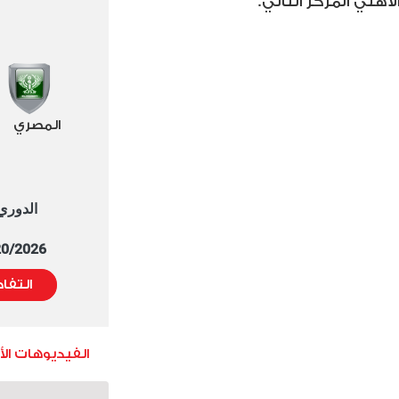
اهلي المركز الثاني.
المصري
الدوري العا
5/20/2026 التوقيت 
التفا
الفيديوهات ال