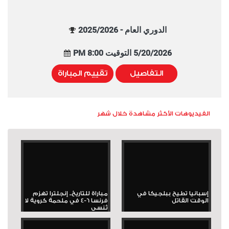
الدوري العام - 2025/2026
5/20/2026 التوقيت 8:00 PM
التفاصيل
تقييم المباراة
الفيديوهات الأكثر مشاهدة خلال شهر
إسبانيا تطيح ببلجيكا في
مباراة للتاريخ.. إنجلترا تهزم
الوقت القاتل
فرنسا 6-4 في ملحمة كروية لا
تُنسى