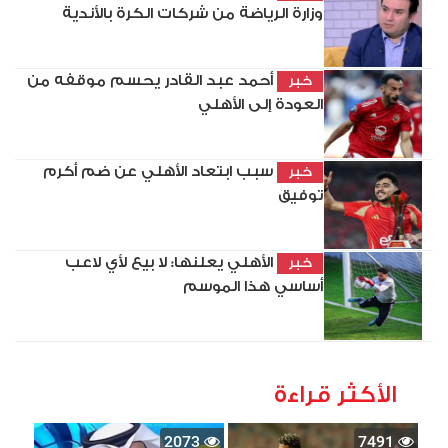
وزارة الرياضة من شركات الكرة بالأندية
أحمد عبد القادر يحسم موقفه من
خبر
العودة إلى الأهلي
سبب ابتعاد الأهلي عن ضم أكرم
خبر
توفيق
الأهلي يعلنها: لا بيع لأي لاعب
خبر
أساسي هذا الموسم
الأكثر قراءة
2073
7491