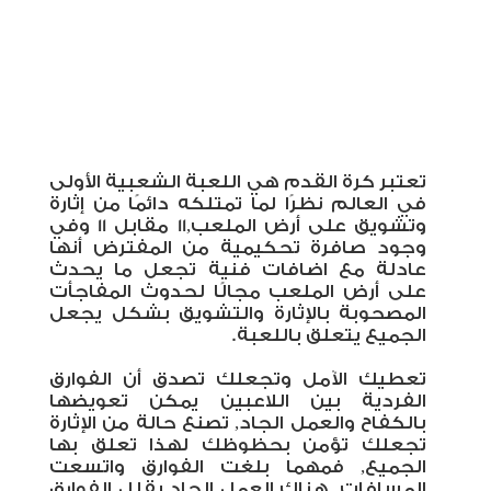
تعتبر كرة القدم هي اللعبة الشعبية الأولى
في العالم نظرًا لما تمتلكه دائمًا من إثارة
وتشويق على أرض الملعب,11 مقابل 11 وفي
وجود صافرة تحكيمية من المفترض أنها
عادلة مع اضافات فنية تجعل ما يحدث
على أرض الملعب مجالًا لحدوث المفاجأت
المصحوبة بالإثارة والتشويق بشكل يجعل
الجميع يتعلق باللعبة.
تعطيك الآمل وتجعلك تصدق أن الفوارق
الفردية بين اللاعبين يمكن تعويضها
بالكفاح والعمل الجاد, تصنع حالة من الإثارة
تجعلك تؤمن بحظوظك لهذا تعلق بها
الجميع, فمهما بلغت الفوارق واتسعت
المسافات, هناك العمل الجاد يقلل الفوارق