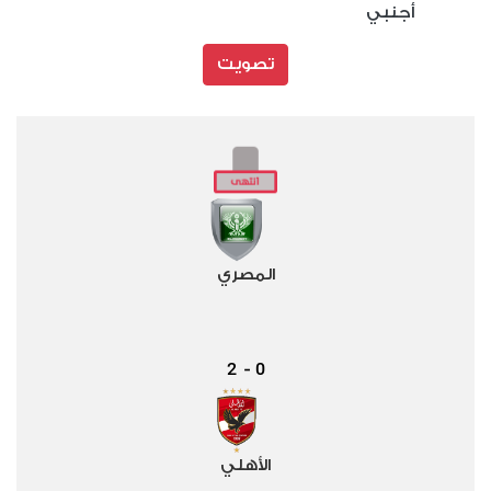
أجنبي
تصويت
المصري
2
0
-
الأهلي