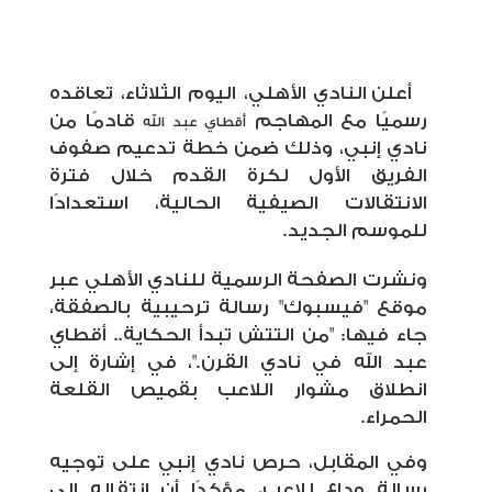
أعلن النادي الأهلي، اليوم الثلاثاء، تعاقده
رسميًا مع المهاجم
قادمًا من
أقطاي عبد الله
نادي إنبي، وذلك ضمن خطة تدعيم صفوف
الفريق الأول لكرة القدم خلال فترة
الانتقالات الصيفية الحالية، استعدادًا
للموسم الجديد.
ونشرت الصفحة الرسمية للنادي الأهلي عبر
موقع "فيسبوك" رسالة ترحيبية بالصفقة،
جاء فيها: "من التتش تبدأ الحكاية.. أقطاي
عبد الله في نادي القرن."، في إشارة إلى
انطلاق مشوار اللاعب بقميص القلعة
الحمراء.
وفي المقابل، حرص نادي إنبي على توجيه
رسالة وداع للاعب، مؤكدًا أن انتقاله إلى