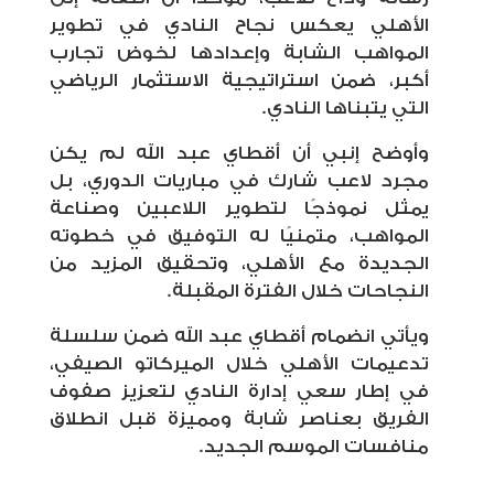
الأهلي يعكس نجاح النادي في تطوير
المواهب الشابة وإعدادها لخوض تجارب
أكبر، ضمن استراتيجية الاستثمار الرياضي
التي يتبناها النادي.
وأوضح إنبي أن أقطاي عبد الله لم يكن
مجرد لاعب شارك في مباريات الدوري، بل
يمثل نموذجًا لتطوير اللاعبين وصناعة
المواهب، متمنيًا له التوفيق في خطوته
الجديدة مع الأهلي، وتحقيق المزيد من
النجاحات خلال الفترة المقبلة.
ويأتي انضمام أقطاي عبد الله ضمن سلسلة
تدعيمات الأهلي خلال الميركاتو الصيفي،
في إطار سعي إدارة النادي لتعزيز صفوف
الفريق بعناصر شابة ومميزة قبل انطلاق
منافسات الموسم الجديد.