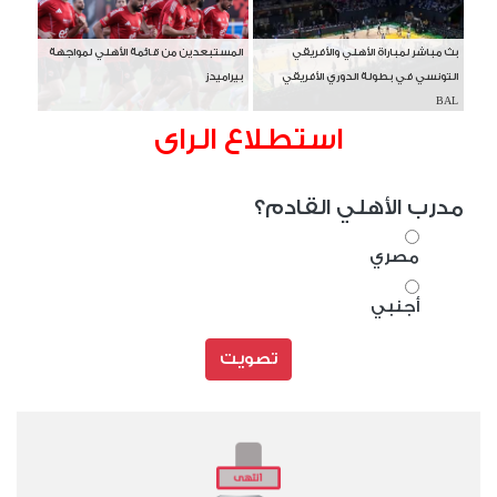
بث مباشر لمباراة الأهلي والأفريقي
المستبعدين من قائمة الأهلي لمواجهة
التونسي في بطولة الدوري الأفريقي
بيراميدز
BAL
استطلاع الراى
مدرب الأهلي القادم؟
مصري
أجنبي
تصويت