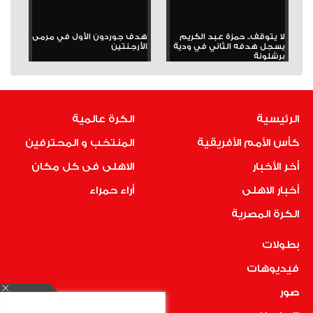
لا يتوقف.. حمزة عبد الكريم
هدف جوردون الأول في مرمى
يسجل هدفه الثاني في ودية
الأرجنتين
برشلونة
الرئيسية
الكرة عالمية
كأس الأمم الأفريقية
المنتخب و المحترفين
أخر الأخبار
الاهلى فى كل مكان
أخبار الاهلى
أراء حمراء
الكرة المصرية
بطولات
فيديوهات
صور