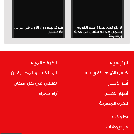
لا يتوقف.. حمزة عبد الكريم
هدف جوردون الأول في مرمى
يسجل هدفه الثاني في ودية
الأرجنتين
برشلونة
الرئيسية
الكرة عالمية
كأس الأمم الأفريقية
المنتخب و المحترفين
أخر الأخبار
الاهلى فى كل مكان
أخبار الاهلى
أراء حمراء
الكرة المصرية
بطولات
فيديوهات