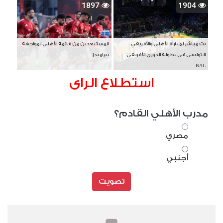
1897
1904
بث مباشر لمباراة الأهلي والأفريقي
المستبعدين من قائمة الأهلي لمواجهة
التونسي في بطولة الدوري الأفريقي
بيراميدز
BAL
استطلاع الراى
مدرب الأهلي القادم؟
مصري
أجنبي
تصويت