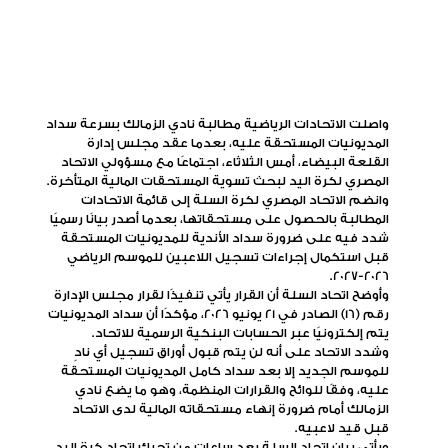
واصلت الاتحادات الرياضية مطالبة نادي الزمالك بسرعة سداد
المديونيات المستحقة عليه، بعدما عقد مجلس إدارة
القلعة البيضاء، أمس الثلاثاء، اجتماعًا مع مسؤولي الاتحاد
المصري لكرة اليد لبحث تسوية المستحقات المالية المتأخرة.
وانضم الاتحاد المصري لكرة السلة إلى قائمة الاتحادات
المطالبة بالحصول على مستحقاتها، بعدما أصدر بيانًا رسميًا
شدد فيه على ضرورة سداد الأندية للمديونيات المستحقة
قبل استكمال إجراءات تسجيل اللاعبين للموسم الرياضي
2026-2027.
وأوضح اتحاد السلة أن القرار يأتي تنفيذًا لقرار مجلس الإدارة
رقم (16) الصادر في 21 يونيو 2026، مؤكدًا أن سداد المديونيات
يتم إلكترونيًا عبر الحسابات البنكية الرسمية للاتحاد.
وشدد الاتحاد على أنه لن يتم قبول أوراق تسجيل أي نادٍ
للموسم الجديد إلا بعد سداد كامل المديونيات المستحقة
عليه، وفقًا للوائح والقرارات المنظمة، وهو ما يضع نادي
الزمالك أمام ضرورة إنهاء مستحقاته المالية لدى الاتحاد
قبل قيد لاعبيه.
ويأتي بيان اتحاد السلة بعد ساعات من تحرك اتحاد كرة اليد