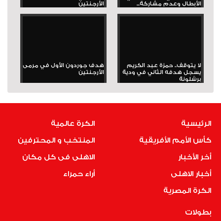
الأبطال وعدم مشاركة...
الأرجنتين
لا يتوقف.. حمزة عبد الكريم
هدف جوردون الأول في مرمى
يسجل هدفه الثاني في ودية
الأرجنتين
برشلونة
الرئيسية
الكرة عالمية
كأس الأمم الأفريقية
المنتخب و المحترفين
أخر الأخبار
الاهلى فى كل مكان
أخبار الاهلى
أراء حمراء
الكرة المصرية
بطولات