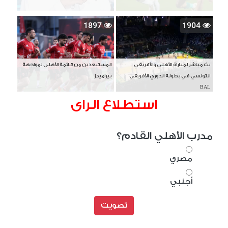
1897
1904
بث مباشر لمباراة الأهلي والأفريقي
المستبعدين من قائمة الأهلي لمواجهة
التونسي في بطولة الدوري الأفريقي
بيراميدز
BAL
استطلاع الراى
مدرب الأهلي القادم؟
مصري
أجنبي
تصويت