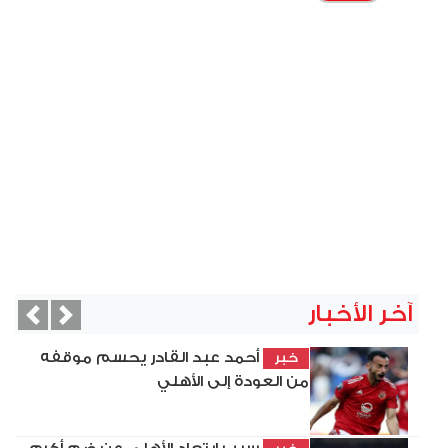
آخر الأخبار
vious
Next
أحمد عبد القادر يحسم موقفه
خبر
من العودة إلى الأهلي