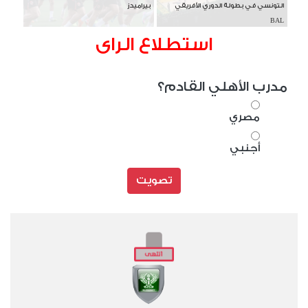
التونسي في بطولة الدوري الأفريقي
بيراميدز
BAL
استطلاع الراى
مدرب الأهلي القادم؟
مصري
أجنبي
تصويت