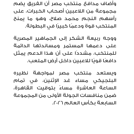
وأضاف مدافع منتخب مصر أن الفريق يضم
مجموعة من اللاعبين أصحاب الخبرات، على
رأسهم النجم محمد صلاح، وهو ما يمنح
المنتخب قوة ودعمًا كبيرًا في البطولة.
ووجه ربيعة الشكر إلى الجماهير المصرية
على دعمها المستمر ومساندتها الدائمة
للمنتخب، مشددًا على أن هذا الدعم يمثل
دافعًا قويًا للاعبين داخل أرض الملعب.
ويستعد منتخب مصر لمواجهة نظيره
البلجيكي مساء غد الإثنين، في تمام
الساعة العاشرة مساءً بتوقيت القاهرة،
ضمن منافسات الجولة الأولى من المجموعة
السابعة بكأس العالم 2026.