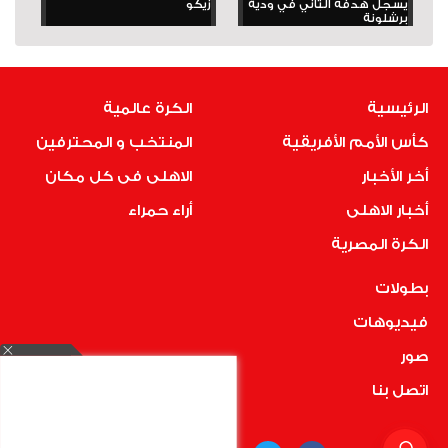
يسجل هدفه الثاني في ودية
زيكو
برشلونة
الرئيسية
الكرة عالمية
كأس الأمم الأفريقية
المنتخب و المحترفين
أخر الأخبار
الاهلى فى كل مكان
أخبار الاهلى
أراء حمراء
الكرة المصرية
بطولات
فيديوهات
صور
اتصل بنا