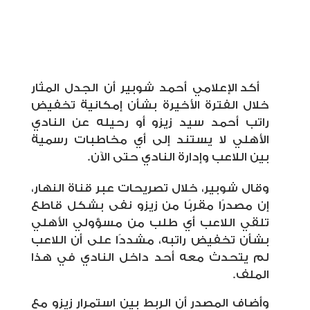
أكد الإعلامي أحمد شوبير أن الجدل المثار
خلال الفترة الأخيرة بشأن إمكانية تخفيض
راتب أحمد سيد زيزو أو رحيله عن النادي
الأهلي لا يستند إلى أي مخاطبات رسمية
بين اللاعب وإدارة النادي حتى الآن.
وقال شوبير، خلال تصريحات عبر قناة النهار،
إن مصدرًا مقربًا من زيزو نفى بشكل قاطع
تلقي اللاعب أي طلب من مسؤولي الأهلي
بشأن تخفيض راتبه، مشددًا على أن اللاعب
لم يتحدث معه أحد داخل النادي في هذا
الملف.
وأضاف المصدر أن الربط بين استمرار زيزو مع