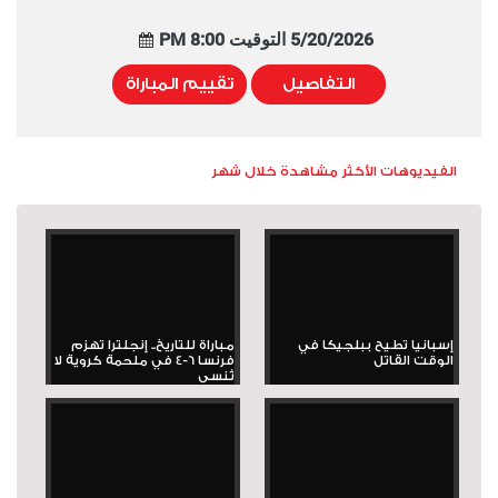
5/20/2026 التوقيت 8:00 PM
التفاصيل
تقييم المباراة
الفيديوهات الأكثر مشاهدة خلال شهر
إسبانيا تطيح ببلجيكا في
مباراة للتاريخ.. إنجلترا تهزم
الوقت القاتل
فرنسا 6-4 في ملحمة كروية لا
تُنسى