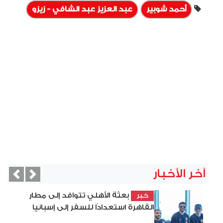
أحمد شوبير
عبد العزيز عبد الشافي - زيزو
آخر الأخبار
vious
Next
بعثة الأهلي تتوافد إلى مطار
خبر
القاهرة استعدادًا للسفر إلى إسبانيا