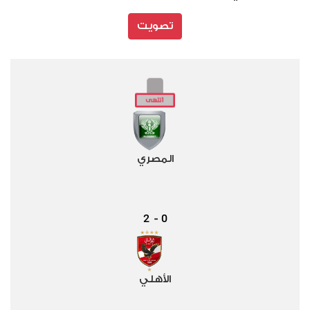
تصويت
المصري
2
0
-
الأهلي