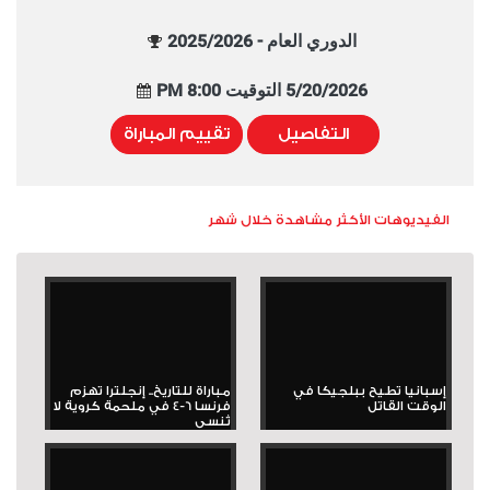
الدوري العام - 2025/2026
5/20/2026 التوقيت 8:00 PM
التفاصيل
تقييم المباراة
الفيديوهات الأكثر مشاهدة خلال شهر
إسبانيا تطيح ببلجيكا في
مباراة للتاريخ.. إنجلترا تهزم
الوقت القاتل
فرنسا 6-4 في ملحمة كروية لا
تُنسى