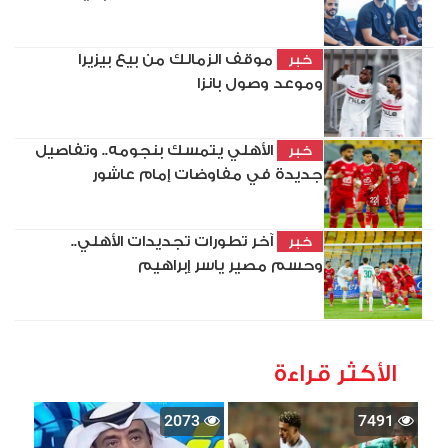
موقف الزمالك من بيع بيزيرا
خبر
وموعد وصول بانزا
الأهلي يتمسك بنجومه.. وتفاصيل
خبر
جديدة في مفاوضات إمام عاشور
آخر تطورات تجديدات الأهلي..
خبر
وحسم مصير ياسر إبراهيم
الأكثر قراءة
2073
7491