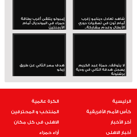
شاهد تعادل دينامو زغرب
إمبولو يتلقى أغرب بطاقة
أمام ثون في تصفيات دوري
حمراء في المونديال أمام
الأبطال وعدم مشاركة...
الأرجنتين
لا يتوقف.. حمزة عبد الكريم
هدف مصر الثاني عن طريق
يسجل هدفه الثاني في ودية
زيكو
برشلونة
الرئيسية
الكرة عالمية
كأس الأمم الأفريقية
المنتخب و المحترفين
أخر الأخبار
الاهلى فى كل مكان
أخبار الاهلى
أراء حمراء