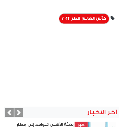
كأس العالم قطر 2022
آخر الأخبار
vious
Next
بعثة الأهلي تتوافد إلى مطار
خبر