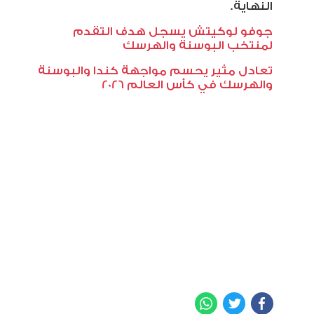
النهاية
.
جوفو لوكيتش يسجل هدف التقدم
لمنتخب البوسنة والهرسك
تعادل مثير يحسم مواجهة كندا والبوسنة
والهرسك في كأس العالم 2026
WhatsApp
Twitter
Facebook