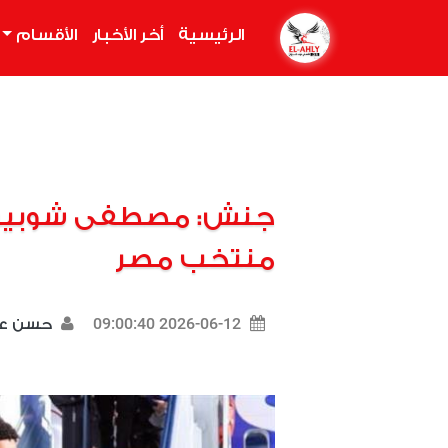
الرئيسية
(current)
أخر الأخبار
الأقسام
جنش: مصطفى شوبير 
منتخب مصر
2026-06-12 09:00:40
حسن ع