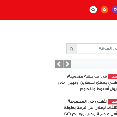
Previous
Next
في مواجهة مزدوجة:
بر
أهلي يحقق انتصارين وديين أمام
رول أسيوط والنجوم
الأهلي في المجموعة
بر
ثالثة.. الإعلان عن قرعة بطولة
كأس عاصمة مصر لموسم 2026-