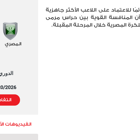
ا للاعتماد على اللاعب الأكثر جاهزية
 أن المنافسة القوية بين حراس مرمى
كرة المصرية خلال المرحلة المقبلة
.
المصري
الدوري العا
5/20/2026 التوقيت 
التفا
الفيديوهات ال