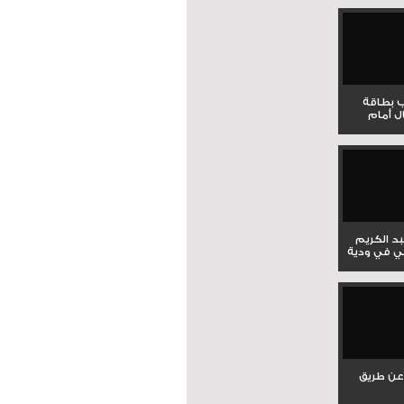
ب بطاقة
ل أمام
بد الكريم
ي في ودية
عن طريق