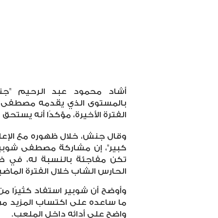
أشاد محمود عبد الرحيم "جن
بالمستوى الذي يقدمه مصطفى ش
الفترة الأخيرة، مؤكدًا أنه يستحق
وقال جنش، خلال ظهوره مع الإعل
كبير"، إن مشاركة مصطفى شوب
تكن مفاجئة بالنسبة له، في ظل
الحارس الشاب خلال الفترة الماضي
وأوضح أن شوبير استفاد كثيرًا من
ما ساعده على اكتساب المزيد م
واضح على أدائه داخل الملعب
.