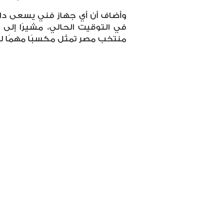
وأضاف أن أي جهاز فني يسعى دائمً
في التوقيت الحالي، مشيرًا إلى
منتخب مصر تمثل مكسبًا مهمًا لل