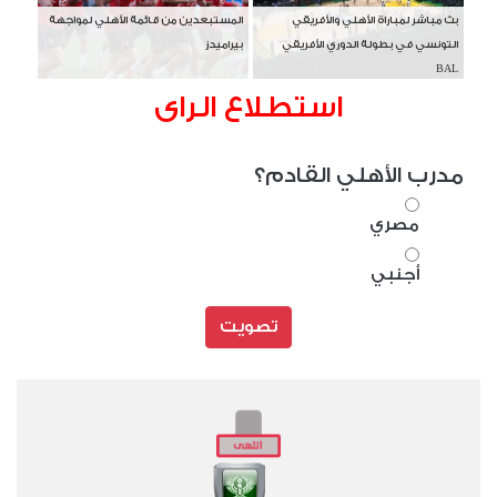
بث مباشر لمباراة الأهلي والأفريقي
المستبعدين من قائمة الأهلي لمواجهة
التونسي في بطولة الدوري الأفريقي
بيراميدز
BAL
استطلاع الراى
مدرب الأهلي القادم؟
مصري
أجنبي
تصويت