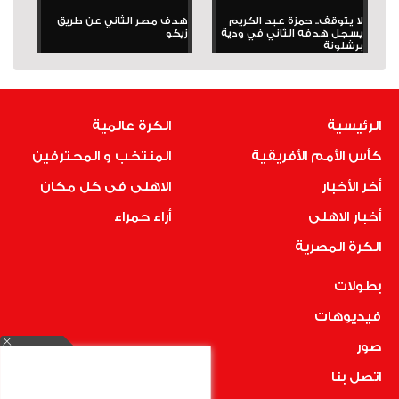
لا يتوقف.. حمزة عبد الكريم
هدف مصر الثاني عن طريق
يسجل هدفه الثاني في ودية
زيكو
برشلونة
الرئيسية
الكرة عالمية
كأس الأمم الأفريقية
المنتخب و المحترفين
أخر الأخبار
الاهلى فى كل مكان
أخبار الاهلى
أراء حمراء
الكرة المصرية
بطولات
فيديوهات
صور
اتصل بنا