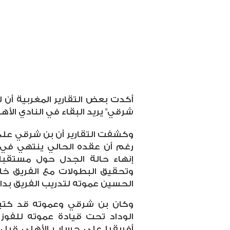
أكدت بعض التقارير المغربية أن ل
شرقي" يريد البقاء في النادي الأ
وكشفت التقارير أن بن شرقي على
إنهاء حالة الجدل حول مستقبل
وتحقيق البطولات مع الفريق خا
الحسين عموته لتدريب الفريق بدا
وكان بن شرقي وعموته قد كتبا ا
الوداد تحت قيادة عموته للفوز 
أفريقيا على حساب الأهلي قبل 