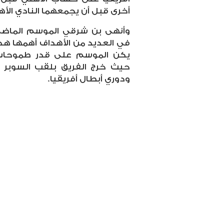
أخرى قبل أن يجمعهما النادي الأه
وأنهى بن شرقي الموسم الما
في العديد من الأهداف أهمها هدف
يكن الموسم على قدر طموحات 
حيث خرج الفريق بلقب السوبر 
ودوري أبطال أفريقيا.