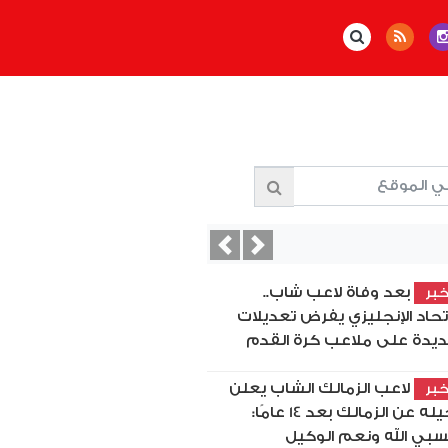
Previous
Next
بعد وفاة لاعب شاب..
بر
اتحاد الإنجليزي يفرض تعديلات
يدة على ملاعب كرة القدم
لاعب الزمالك الشاب يعلن
بر
رحيله عن الزمالك بعد 14 عامًا:
بي الله ونعم الوكيل