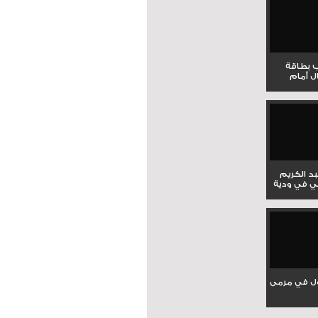
ب بطاقة
ل أمام
بد الكريم
ي في ودية
ل في مرمى