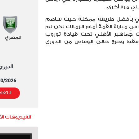
لي مرة أخرى.
ضي بأفضل طريقة ممكنة حيث ساهم
ي مباراة القمة أمام الزمالك لكن لم
جماهير الأهلي تحت قيادة توروب
المصري
فقط وخرج خالي الوفاض من الدوري
الدوري العا
5/20/2026 التوقيت 
التفا
الفيديوهات ال