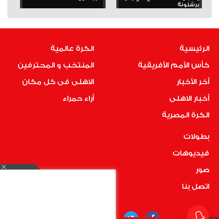
برشلونة
الرئيسية
الكرة عالمية
كأس الأمم الأفريقية
المنتخب و المحترفين
أخر الأخبار
الاهلى فى كل مكان
أخبار الاهلى
أراء حمراء
الكرة المصرية
بطولات
فيديوهات
صور
اتصل بنا