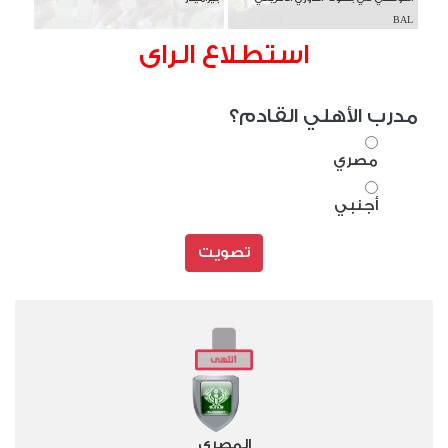
BAL
استطلاع الراى
مدرب الأهلي القادم؟
مصري
أجنبي
تصويت
المصري