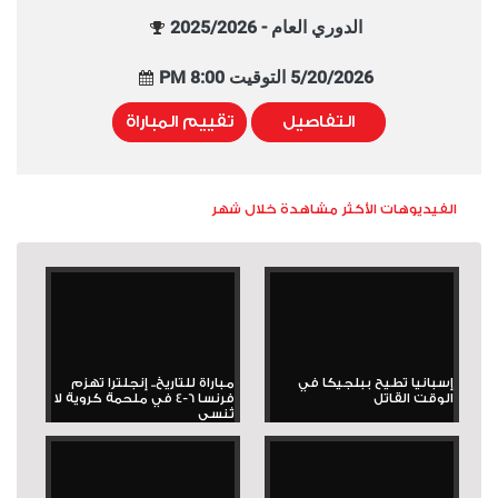
الدوري العام - 2025/2026
5/20/2026 التوقيت 8:00 PM
التفاصيل
تقييم المباراة
الفيديوهات الأكثر مشاهدة خلال شهر
إسبانيا تطيح ببلجيكا في
مباراة للتاريخ.. إنجلترا تهزم
الوقت القاتل
فرنسا 6-4 في ملحمة كروية لا
تُنسى