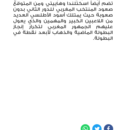
تضم أيضأ اسكتلندا وهاييتي ومن المتوقع
صعود المنتخب المغربي للدور الثاني بدون
صعوبة حيث يمتلك أسود الأطلسي العديد
من اللاعبين الكبير والمهمين والذي يعول
عليهم الجمهور المغربي لتكرار إنجاز
البطولة الماضية والذهاب لأبعد نقطة في
البطولة.
WhatsApp
Twitter
Facebook