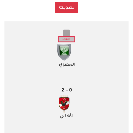
تصويت
المصري
2
0
-
الأهلي